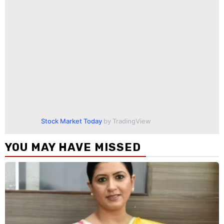
Stock Market Today
by TradingView
YOU MAY HAVE MISSED