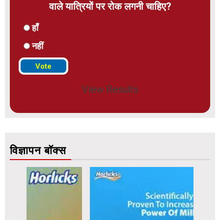
वाले यात्रियों पर रोक लगनी चाहिए?
हाँ
नहीं
View Results
विज्ञापन बॉक्स