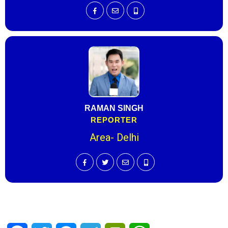
RAMAN SINGH
REPORTER
Area- Delhi