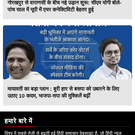
गोरखपुर से वाराणसी के बीच नई उड़ान शुरू: सीएम योगी बोले-
पांच साल में यूपी में एयर कनेक्टिविटी बेहतर हुई
मायावती का बड़ा प्लान : बुरी हार से बसपा को उबारने के लिए
उठाए 10 कदम, भाजपा-सपा की मुश्किलें बढ़ीं
हमारे बारे में
विश्व में सबसे तेजी से बढ़ती हुई हिंदी समाचार वेबसाइट है, जो हिंदी न्यूज